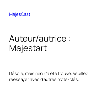
Aller
au
MajesCast
contenu
Auteur/autrice :
Majestart
Désolé, mais rien n’a été trouvé. Veuillez
réessayer avec d’autres mots-clés.